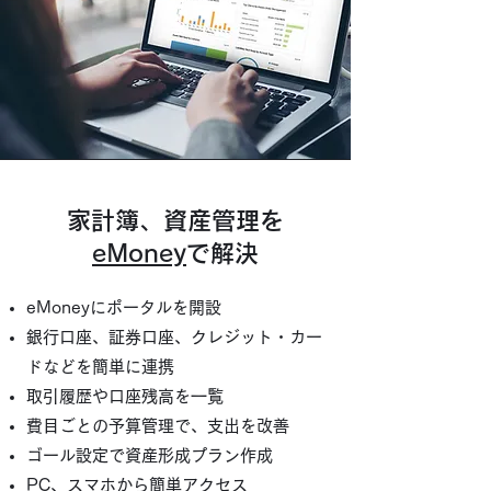
家計簿、資産管理を
eMoney
で解決
eMoneyにポータルを開設
銀行口座、証券口座、クレジット・カー
ドなどを簡単に連携
取引履歴や口座残高を一覧
費目ごとの予算管理で、支出を改善
ゴール設定で資産形成プラン作成
PC、スマホから簡単アクセス