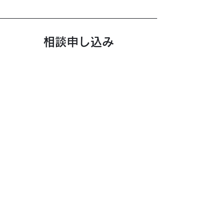
相談申し込み
（初回無料）
お名前
Email
電話番号
ご住所