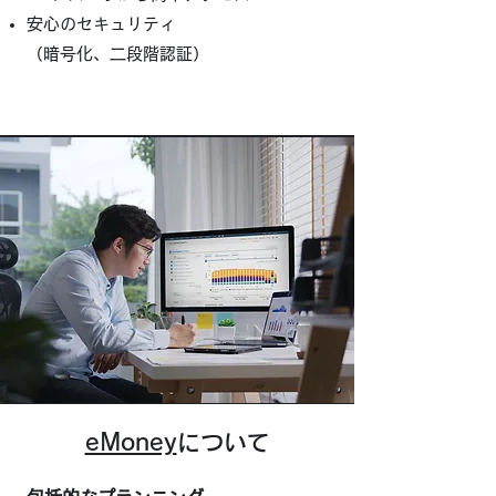
安心のセキュリティ
（暗号化、二段階認証）
eMoney
について