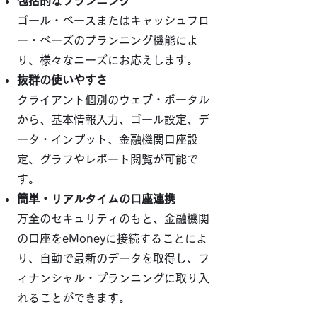
包括的なプランニング
ゴール・ベースまたはキャッシュフロ
ー・ベーズのプランニング機能によ
り、様々なニーズにお応えします。
抜群の使いやすさ
クライアント個別のウェブ・ポータル
から、基本情報入力、ゴール設定、デ
ータ・インプット、金融機関口座設
定、グラフやレポート閲覧が可能で
す。
簡単・リアルタイムの口座連携
万全のセキュリティのもと、​金融機関
の口座をeMoneyに接続することによ
り、自動で最新のデータを取得し、フ
ィナンシャル・プランニングに取り入
れることができます
。