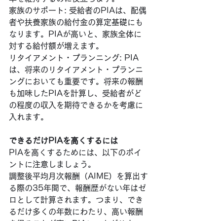
家族のサポート: 受給者のPIAは、配偶
者や扶養家族の給付金の算定基礎にも
なります。PIAが高いと、家族全体に
対する給付額が増えます。
リタイアメント・プランニング: PIA
は、将来のリタイアメント・プランニ
ングにおいても重要です。将来の報酬
も加味したPIAを計算し、受給者がど
の程度の収入を期待できるかを考慮に
入れます。
できるだけPIAを高くするには
PIAを高くするためには、以下のポイ
ントに注意しましょう。
調整後平均月次報酬（AIME）を算出す
る際の35年間で、報酬歴がない年はゼ
ロとして計算されます。つまり、でき
るだけ多くの年数にわたり、高い報酬