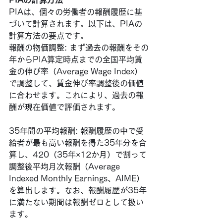
PIAは、個々の労働者の報酬履歴に基
づいて計算されます。以下は、PIAの
計算方法の要点です。
報酬の物価調整: まず過去の報酬をその
年からPIA算定時点までの全国平均賃
金の伸び率（Average Wage Index）
で調整して、賃金伸び率調整後の価値
に合わせます。これにより、過去の報
酬が現在価値で評価されます。
35年間の平均報酬: 報酬履歴の中で受
給者が最も高い報酬を得た35年分を合
算し、420（35年×12か月）で割って
調整後平均月次報酬（Average 
Indexed Monthly Earnings、AIME）
を算出します。なお、報酬履歴が35年
に満たない期間は報酬ゼロとして扱い
ます。