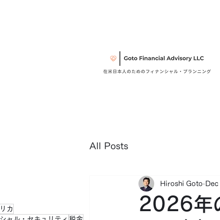
All Posts
Hiroshi Goto
Dec
2026
リカ
シャル・セキュリティ
税金