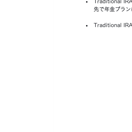
Traditio
先で年金プラン
Traditio