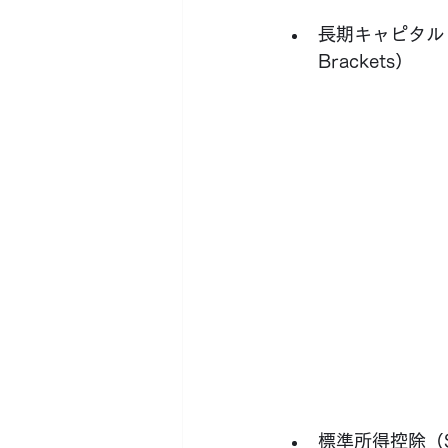
長期キャピタル・ゲイ
Brackets）
標準所得控除（Sta