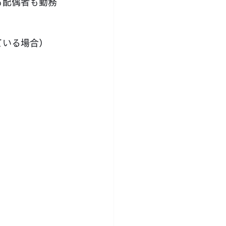
）も配偶者も勤務
している場合）