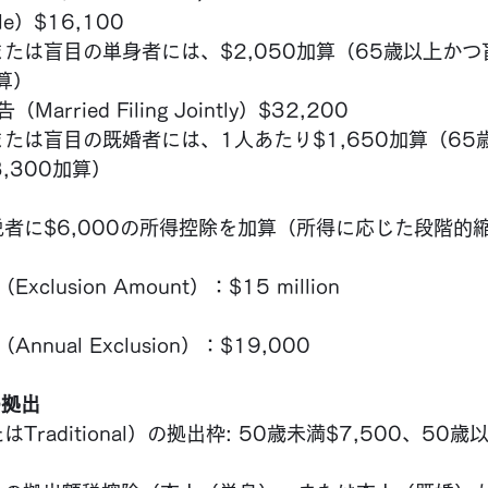
le）$16,100
または盲目の単身者には、$2,050加算（65歳以上か
加算）
arried Filing Jointly）$32,200
または盲目の既婚者には、1人あたり$1,650加算（6
,300加算）
税者に$6,000の所得控除を加算（所得に応じた段階的
clusion Amount）：$15 million
nual Exclusion）：$19,000
の拠出
たはTraditional）の拠出枠: 50歳未満$7,500、50歳