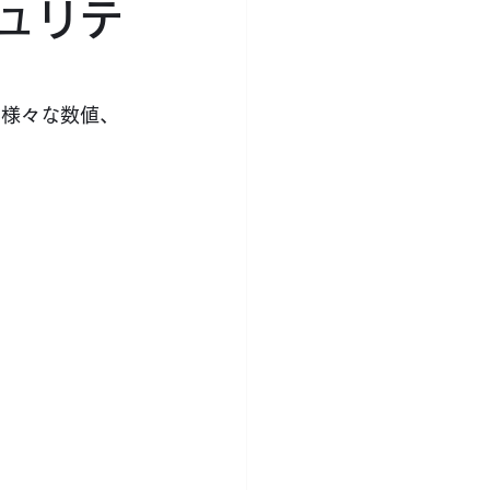
キュリテ
の様々な数値、