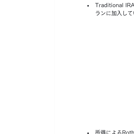
Traditio
ランに加入して
所得によるRot