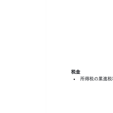
税金
所得税の累進税率（I