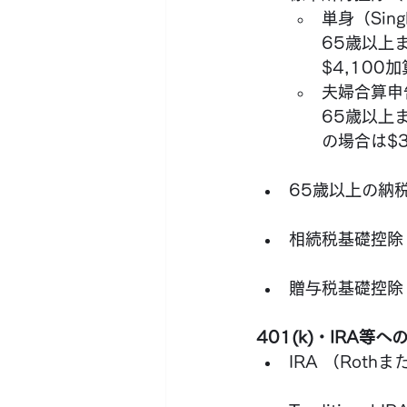
単身（Sing
65歳以上
$4,100
夫婦合算申告（M
65歳以上
の場合は$3
65歳以上の納
相続税基礎控除（Ex
贈与税基礎控除（An
401(k)・IRA等へ
IRA （Rothま