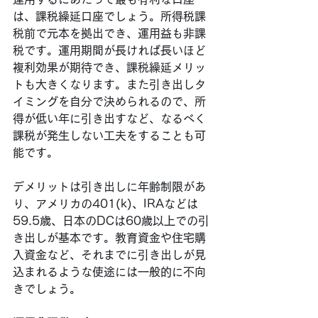
は、課税繰延口座でしょう。所得税課
税前で元本を拠出でき、運用益も非課
税です。運用期間が長ければ長いほど
複利効果が期待でき、課税繰延メリッ
トも大きくなります。また引き出しタ
イミングを自分で決められるので、所
得が低い年に引き出すなど、なるべく
課税が発生しない工夫をすることも可
能です。
デメリットは引き出しに年齢制限があ
り、アメリカの401(k)、IRAなどは
59.5歳、日本のDCは60歳以上での引
き出しが基本です。教育資金や住宅購
入資金など、それまでに引き出しが見
込まれるような使途には一般的に不向
きでしょう。