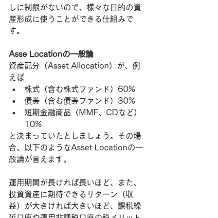
しに制限がないので、様々な目的の資
産形成に使うことができる仕組みで
す。
Asse Locationの一般論
資産配分（Asset Allocation）が、例
えば
株式（含む株式ファンド）60%
債券（含む債券ファンド）30%
短期金融商品（MMF、CDなど）
10%
と決まっていたとしましょう。その場
合、以下のようなAsset Locationの一
般論が言えます。
運用期間が長ければ長いほど、また、
投資資産に期待できるリターン（収
益）が大きければ大きいほど、課税繰
延口座や運用非課税口座の税メリット