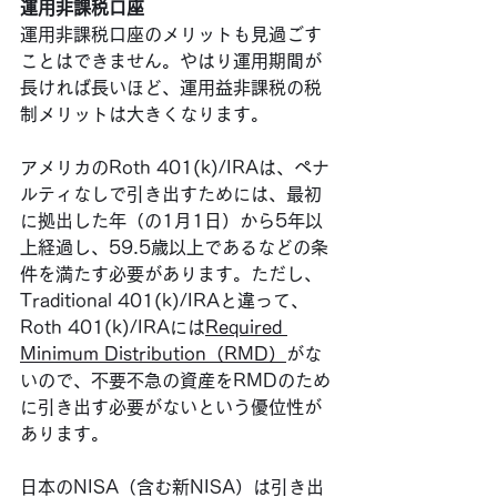
運用非課税口座
運用非課税口座のメリットも見過ごす
ことはできません。やはり運用期間が
長ければ長いほど、運用益非課税の税
制メリットは大きくなります。
アメリカのRoth 401(k)/IRAは、ペナ
ルティなしで引き出すためには、最初
に拠出した年（の1月1日）から5年以
上経過し、59.5歳以上であるなどの条
件を満たす必要があります。ただし、
Traditional 401(k)/IRAと違って、
Roth 401(k)/IRAには
Required 
Minimum Distribution（RMD）
がな
いので、不要不急の資産をRMDのため
に引き出す必要がないという優位性が
あります。
日本のNISA（含む新NISA）は引き出