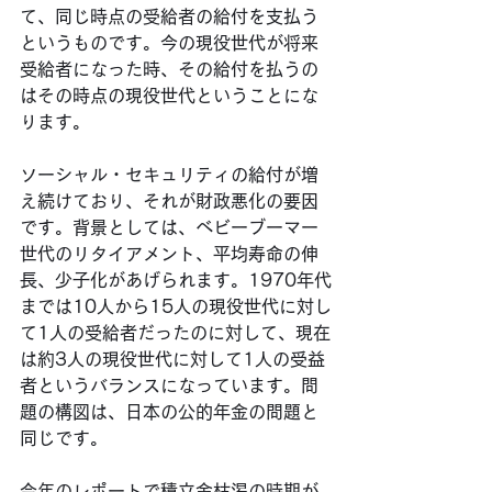
て、同じ時点の受給者の給付を支払う
というものです。今の現役世代が将来
受給者になった時、その給付を払うの
はその時点の現役世代ということにな
ります。
ソーシャル・セキュリティの給付が増
え続けており、それが財政悪化の要因
です。背景としては、ベビーブーマー
世代のリタイアメント、平均寿命の伸
長、少子化があげられます。1970年代
までは10人から15人の現役世代に対し
て1人の受給者だったのに対して、現在
は約3人の現役世代に対して1人の受益
者というバランスになっています。問
題の構図は、日本の公的年金の問題と
同じです。
今年のレポートで積立金枯渇の時期が