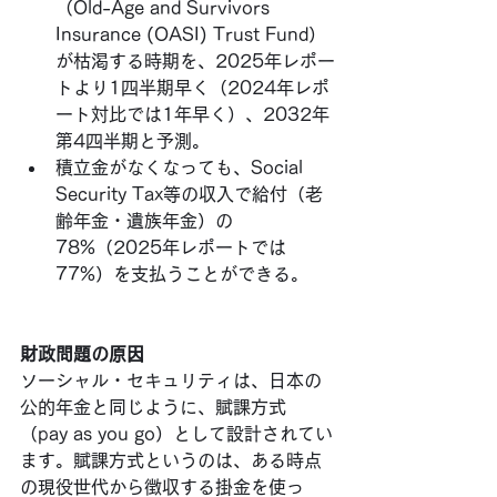
（Old-Age and Survivors 
Insurance (OASI) Trust Fund）
が枯渇する時期を、2025年レポー
トより1四半期早く（2024年レポ
ート対比では1年早く）、2032年
第4四半期と予測。
積立金がなくなっても、Social 
Security Tax等の収入で給付（老
齢年金・遺族年金）の
78%（2025年レポートでは
77%）を支払うことができる。
財政問題の原因
ソーシャル・セキュリティは、日本の
公的年金と同じように、賦課方式
（pay as you go）として設計されてい
ます。賦課方式というのは、ある時点
の現役世代から徴収する掛金を使っ