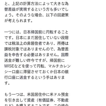
と、上記の計算方法によって大きな為
替差益が実現するという方も多いでし
ょう。そのような場合、以下の回避策
が考えられます。
一つには、日本帰国前に円転すること
です。日本にまだ居住していない段階
では
税法上の非居住
者であり、
所得は
課税対象ではありませんので、為替差
益を申告する必要はありません。国際
送金が難しい昨今ですが、帰国前に
WISEなどを使って円転、マルチカレン
シー口座に滞留させておくか日本の銀
行口座に送金するという手はありま
す。
もう一つは、米国居住中に米ドル預金
を引き出して資産（有価証券、不動産
など）を購入することです。この場合