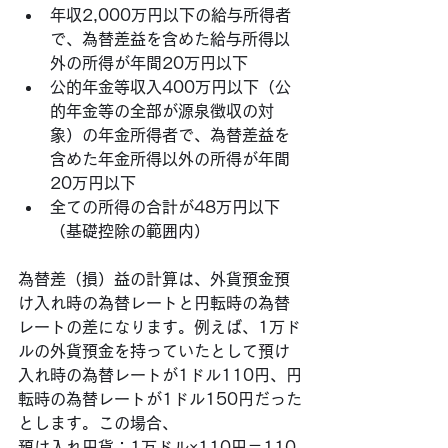
年収2,000万円以下の給与所得者
で、為替差益を含めた給与所得以
外の所得が年間20万円以下
公的年金等収入400万円以下（公
的年金等の全部が源泉徴収の対
象）の年金所得者で、為替差益を
含めた年金所得以外の所得が年間
20万円以下
全ての所得の合計が48万円以下
（基礎控除の範囲内）
為替差（損）益の計算は、外貨預金預
け入れ時の為替レートと円転時の為替
レートの差になります。例えば、1万ド
ルの外貨預金を持っていたとして預け
入れ時の為替レートが1ドル110円、円
転時の為替レートが1ドル150円だった
とします。この場合、
預け入れ円貨：1万ドル×110円＝110