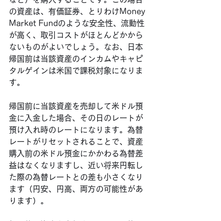
の資産は、有価証券、とりわけMoney 
Market Fundのような安全性、流動性
が高く、取引コストがほとんどかから
ないものがよいでしょう。なお、日本
帰国前は当該資産のインカムやキャピ
タルゲインは米国で課税対象になりま
す。
帰国前に当該資産を売却して米ドル預
金に入金した場合、その日のレートが
預け入れ時のレートになります。為替
レートがリセットされることで、資産
購入前の米ドル預金にかかわる為替差
益はなくなりますし、近い将来円転し
た際の為替レートとの差も小さくなり
ます（円安、円高、両方の可能性があ
ります）。