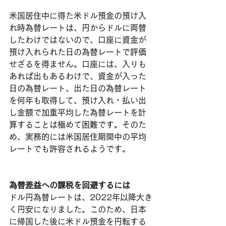
米国居住中に得た米ドル預金の預け入
れ時為替レートは、円からドルに両替
したわけではないので、口座に資金が
預け入れられた日の為替レートで評価
せざるを得ません。口座には、入りも
あれば出もあるわけで、資金が入った
日の為替レート、出た日の為替レート
を何年も取得して、預け入れ・払い出
し金額で加重平均した為替レートを計
算することは極めて困難です。そのた
め、実務的には米国居住期間中の平均
レートでも許容されるようです。
為替差益への課税を回避するには
ドル円為替レートは、2022年以降大き
く円安になりました。このため、日本
に帰国した後に米ドル預金を円転する