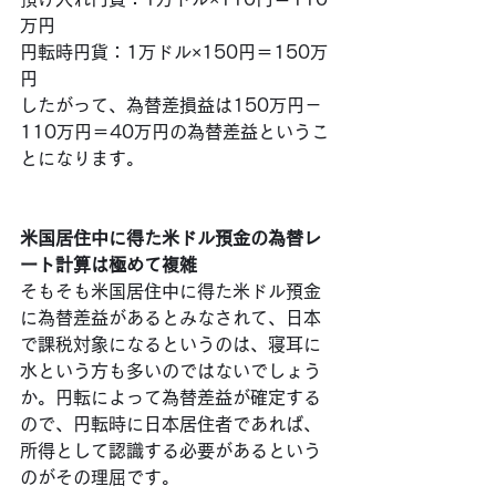
万円
円転時円貨：1万ドル×150円＝150万
円
したがって、為替差損益は150万円－
110万円＝40万円の為替差益というこ
とになります。
米国居住中に得た米ドル預金の為替レ
ート計算は極めて複雑
そもそも米国居住中に得た米ドル預金
に為替差益があるとみなされて、日本
で課税対象になるというのは、寝耳に
水という方も多いのではないでしょう
か。円転によって為替差益が確定する
ので、円転時に日本居住者であれば、
所得として認識する必要があるという
のがその理屈です。