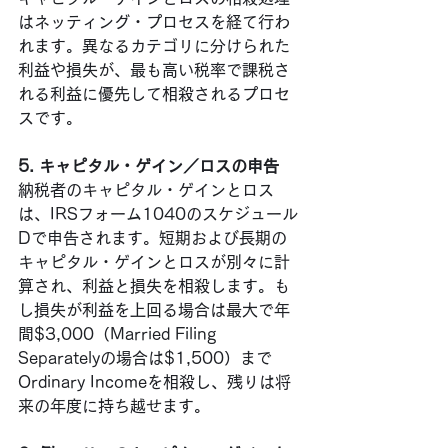
はネッティング・プロセスを経て行わ
れます。異なるカテゴリに分けられた
利益や損失が、最も高い税率で課税さ
れる利益に優先して相殺されるプロセ
スです。
5. キャピタル・ゲイン／ロスの申告
納税者のキャピタル・ゲインとロス
は、IRSフォーム1040のスケジュール
Dで申告されます。短期および長期の
キャピタル・ゲインとロスが別々に計
算され、利益と損失を相殺します。も
し損失が利益を上回る場合は最大で年
間$3,000（Married Filing 
Separatelyの場合は$1,500）まで
Ordinary Incomeを相殺し、残りは将
来の年度に持ち越せます。