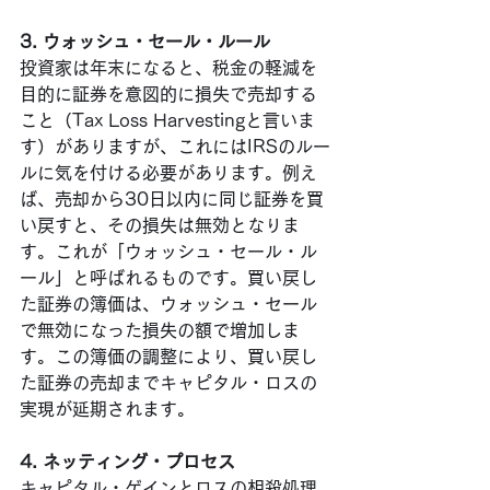
3. ウォッシュ・セール・ルール
投資家は年末になると、税金の軽減を
目的に証券を意図的に損失で売却する
こと（Tax Loss Harvestingと言いま
す）がありますが、これにはIRSのルー
ルに気を付ける必要があります。例え
ば、売却から30日以内に同じ証券を買
い戻すと、その損失は無効となりま
す。これが「ウォッシュ・セール・ル
ール」と呼ばれるものです。買い戻し
た証券の簿価は、ウォッシュ・セール
で無効になった損失の額で増加しま
す。この簿価の調整により、買い戻し
た証券の売却までキャピタル・ロスの
実現が延期されます。
4. ネッティング・プロセス
キャピタル・ゲインとロスの相殺処理