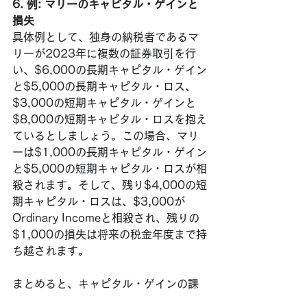
6. 例: マリーのキャピタル・ゲインと
損失
具体例として、独身の納税者であるマ
リーが2023年に複数の証券取引を行
い、$6,000の長期キャピタル・ゲイン
と$5,000の長期キャピタル・ロス、
$3,000の短期キャピタル・ゲインと
$8,000の短期キャピタル・ロスを抱え
ているとしましょう。この場合、マリ
ーは$1,000の長期キャピタル・ゲイン
と$5,000の短期キャピタル・ロスが相
殺されます。そして、残り$4,000の短
期キャピタル・ロスは、$3,000が
Ordinary Incomeと相殺され、残りの
$1,000の損失は将来の税金年度まで持
ち越されます。
まとめると、キャピタル・ゲインの課
税は税率やルールを理解し、戦略的に