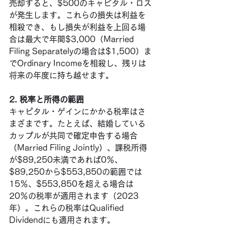
売却すると、$500のキャピタル・ロス
が発生します。これらの損失は利益を
相殺でき、もし損失が利益を上回る場
合は最大で年間$3,000（Married 
Filing Separatelyの場合は$1,500）ま
でOrdinary Incomeを相殺し、残りは
将来の年度に持ち越せます。
2. 税率と所得の範囲
キャピタル・ゲインにかかる税率はさ
まざまです。たとえば、結婚している
カップルが共同で確定申告する場合
（Married Filing Jointly）、課税所得
が$89,250未満であれば0％、
$89,250から$553,850の範囲では
15％、$553,850を超える場合は
20％の税率が適用されます（2023
年）。これらの税率はQualified 
Dividendにも適用されます。