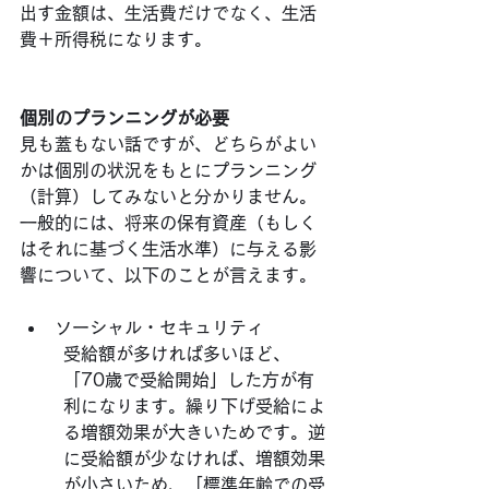
出す金額は、生活費だけでなく、生活
費＋所得税になります。
個別のプランニングが必要
見も蓋もない話ですが、どちらがよい
かは個別の状況をもとにプランニング
（計算）してみないと分かりません。
一般的には、将来の保有資産（もしく
はそれに基づく生活水準）に与える影
響について、以下のことが言えます。
ソーシャル・セキュリティ
受給額が多ければ多いほど、
「70歳で受給開始」した方が有
利になります。繰り下げ受給によ
る増額効果が大きいためです。逆
に受給額が少なければ、増額効果
が小さいため、「標準年齢での受