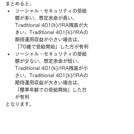
まとめると、
ソーシャル・セキュリティの受給
額が多い、想定余命が長い、
Traditional 401(k)/IRA残高が大
きい、Traditional 401(k)/IRAの
期待運用収益が小さい場合は、
「70歳で受給開始」した方が有利
ソーシャル・セキュリティの受給
額が少ない、想定余命が短い、
Traditional 401(k)/IRA残高が小
さい、Traditional 401(k)/IRAの
期待運用収益が大きい場合は、
「標準年齢での受給開始」した方
が有利
となります。 
Traditional 401(k)/IRAの残高が下の
グラフを優に超えている方は、「標準
年齢での受給開始」と「70歳で受給開