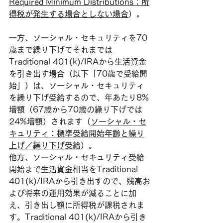
Required Minimum Distributions：所
得税が発生する場合としない場合
）。
一方、ソーシャル・セキュリティを70
歳まで繰り下げてそれまでは
Traditional 401(k)/IRAから生活資金
を引き出す場合（以下「70歳で受給開
始」）は、ソーシャル・セキュリティ
を繰り下げ受給するので、年あたり8%
増額（67歳から70歳の繰り下げでは
24%増額）されます（
ソーシャル・セ
キュリティ：標準受給開始年齢と繰り
上げ／繰り下げ受給
）。
他方、ソーシャル・セキュリティ受給
開始まで生活資金相当をTraditional 
401(k)/IRAから引き出すので、残高お
よび将来の運用効果が減ることに加
え、引き出し額に所得税が課税されま
す。Traditional 401(k)/IRAから引き