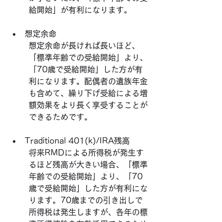
給開始」が有利になります。
想定余命
想定余命が長ければ長いほど、
「標準年齢での受給開始」より、
「70歳で受給開始」した方が有
利になります。配偶者の遺族年金
も含めて、繰り下げ受給による増
額効果をより長く享受することが
できるためです。
Traditional 401(k)/IRA残高
将来RMDによる所得税が発生す
るほど残高が大きい場合、「標準
年齢での受給開始」より、「70
歳で受給開始」した方が有利にな
ります。70歳までの引き出しで
所得税は発生しますが、各年の標