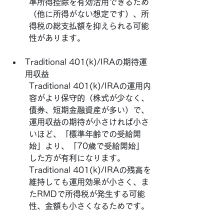
準所得控除を有効活用できるため
（他に所得がない想定です）、所
得税の総支払額を抑えられる可能
性があります。
Traditional 401(k)/IRAの期待運
用収益
Traditional 401(k)/IRAの運用内
容がより保守的（株式が少なく、
債券、短期金融資産が多い）で、
運用収益の期待が小さければ小さ
いほど、「標準年齢での受給開
始」より、「70歳で受給開始」
した方が有利になります。
Traditional 401(k)/IRAの残高を
維持しても運用効果が小さく、ま
たRMDで所得税が発生する可能
性、金額も小さくなるためです。