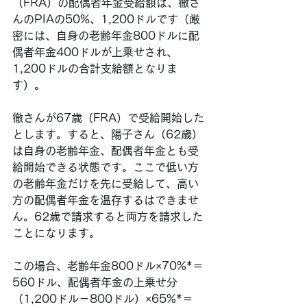
（FRA）の配偶者年金受給額は、徹さ
んのPIAの50%、1,200ドルです（厳
密には、自身の老齢年金800ドルに配
偶者年金400ドルが上乗せされ、
1,200ドルの合計支給額となりま
す）。
徹さんが67歳（FRA）で受給開始した
とします。すると、陽子さん（62歳）
は自身の老齢年金、配偶者年金とも受
給開始できる状態です。ここで低い方
の老齢年金だけを先に受給して、高い
方の配偶者年金を温存するはできませ
ん。62歳で請求すると両方を請求した
ことになります。
この場合、老齢年金800ドル×70%*＝
560ドル、配偶者年金の上乗せ分
（1,200ドル－800ドル）×65%*＝