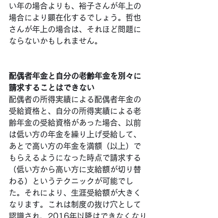
い年の場合よりも、裕子さんが年上の
場合により顕在化するでしょう。哲也
さんが年上の場合は、それほど問題に
ならないかもしれません。
配偶者年金と自分の老齢年金を別々に
請求することはできない
配偶者の所得実績による配偶者年金の
受給資格と、自分の所得実績による老
齢年金の受給資格があった場合、以前
は低い方の年金を繰り上げ受給して、
あとで高い方の年金を満額（以上）で
もらえるようになった時点で請求する
（低い方から高い方に支給額が切り替
わる）というテクニックが可能でし
た。それにより、生涯受給額が大きく
なります。これは制度の抜け穴として
認識され、2016年以降はできなくなり