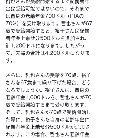
哲也さんが受給開始するまで配偶者年
金は受給可能ではないので、それまで
は自身の老齢年金700ドル（PIAの
70%）を受け取ります。哲也さんが67
歳で受給開始すると、裕子さんは配偶
者年金上乗せ分500ドルを追加され、
計1,200ドルになります。したがっ
て、夫婦の合計は4,200ドルになりま
す。
さらに、哲也さんの受給を70歳、裕子
さんを67歳まで繰り下げた場合、どう
なるでしょうか。裕子さんは、自身の
老齢年金1,000ドルを、哲也さんが70
歳で受給開始するまで受け取ります。
そして、哲也さんが70歳で受給開始し
た際に、裕子さんも自身の老齢年金に
配偶者年金上乗せ分500ドルが追加さ
れます。この場合、哲也さん老齢年金