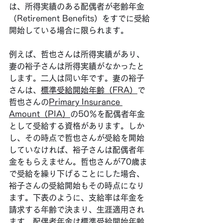
は、所得実績のある配偶者が老齢年金
（Retirement Benefits）をすでに受給
開始している場合に限られます。
例えば、哲也さんは所得実績があり、
妻の裕子さんは所得実績がなかったと
します。二人は同い年です。妻の裕子
さんは、
標準受給開始年齢（FRA）
で
哲也さんの
Primary Insurance 
Amount（PIA）
の50％を配偶者年金
として受給する資格があります。しか
し、その時点で哲也さんが受給を開始
していなければ、裕子さんは配偶者年
金をもらえません。哲也さんが70歳ま
で受給を繰り下げることにした場合、
裕子さんの受給開始もその時点になり
ます。下表のように、支給率は年金を
請求する年齢で決まり、生涯適用され
ます。配偶者年金は標準受給開始年齢